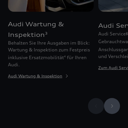
Audi Wartung &
Audi Se
Audi Service
Inspektion
3
Gebrauchtw
Behalten Sie Ihre Ausgaben im Blick:
Anschlussgar
Wartung & Inspektion zum Festpreis
und Verschle
inklusive Ersatzmobilität
für Ihren
4
Audi.
Zum Audi Serv
Audi Wartung & Inspektion