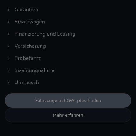
›
Garantien
›
Ersatzwagen
›
Finanzierung und Leasing
›
Versicherung
›
Probefahrt
›
Inzahlungnahme
›
Umtausch
Fahrzeuge mit GW :plus finden
Mehr erfahren